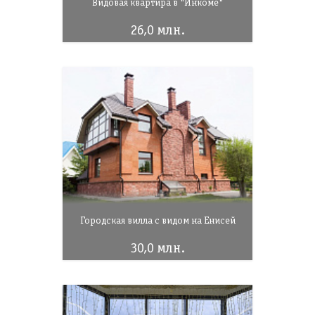
Видовая квартира в "Инкоме"
26,0 млн.
Городская вилла с видом на Енисей
30,0 млн.