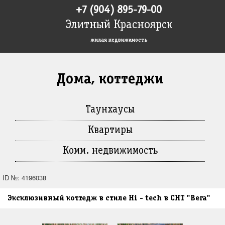
+7 (904) 895-79-00
Элитный Красноярск
жилая недвижимость
Дома, коттеджи
Таунхаусы
Квартиры
Комм. недвижимость
ID №: 4196038
Эксклюзивный коттедж в стиле Hi - tech в СНТ "Вега"