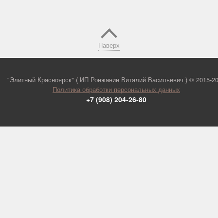
Наверх
"Элитный Красноярск" ( ИП Ронжанин Виталий Васильевич ) ©
2015-2
Политика обработки персональных данных
+7 (908) 204-26-80