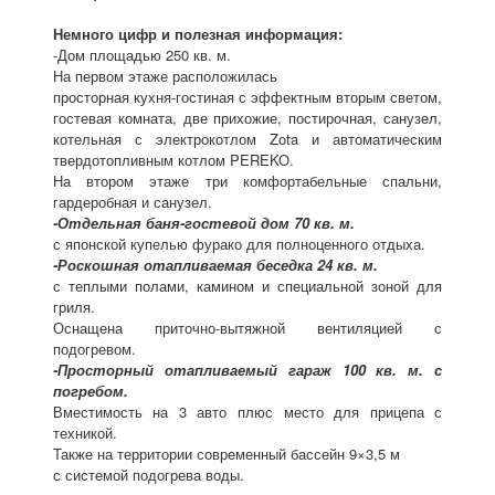
Немного цифр и полезная информация:
-Дом площадью 250 кв. м.
На первом этаже расположилась
просторная кухня-гостиная с эффектным вторым светом,
гостевая комната, две прихожие, постирочная, санузел,
котельная с электрокотлом Zota и автоматическим
твердотопливным котлом PEREKO.
На втором этаже три комфортабельные спальни,
гардеробная и санузел.
-Отдельная баня-гостевой дом 70 кв. м.
с японской купелью фурако для полноценного отдыха.
-Роскошная отапливаемая беседка 24 кв. м.
с теплыми полами, камином и специальной зоной для
гриля.
Оснащена приточно-вытяжной вентиляцией с
подогревом.
-Просторный отапливаемый гараж 100 кв. м. с
погребом.
Вместимость на 3 авто плюс место для прицепа с
техникой.
Также на территории современный бассейн 9×3,5 м
с системой подогрева воды.