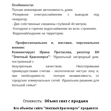
Особенности:
Полная инженерная автономность дома.
-Резервное электроснабжение с выводом под
генератор.
- Две собственные скважины глубиной 40 метров.
-Холодное и горячее водоснабжение во всех строениях.
-Видеонаблюдение на территории.
Профессиональное и, местами, персональное
мнение:
Комментирует Ирина Протасова, риэлтор АН
"Элитный Красноярск"
: "Идеальный загородный дом,
построенный с
безупречным качеством. Неоспоримыми
преимуществами считаю - экологически чистую зону и,
при необходимости, полную независимость от
городских коммунальных сетей. Идеальное решение для
большой семьи".
Стоимость:
Объект снят с продажи
Все объекты сайта "Элитный Красноярск" продаются