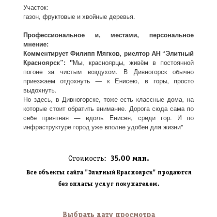
Участок:
газон, фруктовые и хвойные деревья.
Профессиональное и, местами, персональное
мнение:
Комментирует Филипп Мягков, риелтор АН “Элитный
Красноярск”: "
Мы, красноярцы, живём в постоянной
погоне за чистым воздухом. В Дивногорск обычно
приезжаем отдохнуть — к Енисею, в горы, просто
выдохнуть.
Но здесь, в Дивногорске, тоже есть классные дома, на
которые стоит обратить внимание. Дорога сюда сама по
себе приятная — вдоль Енисея, среди гор. И по
инфраструктуре город уже вполне удобен для жизни"
Стоимость:
35,00 млн.
Все объекты сайта "Элитный Красноярск" продаются
без оплаты услуг покупателем.
Выбрать дату просмотра