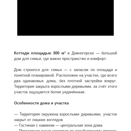
Коттедж площадью 500 м²
в Дивногорске — большой
дом для семьи, где важно пространство и комфорт.
Дом строился для семьи — с запасом по площади и
понятной планировкой. Расположен на участке, где всего
два одинаковых дома, без плотной застройки вокруг.
Территория закрыта взрослыми деревьями, за счёт этого
участок ощущается более уединённым.
Особенности дома и участка
— Территория окружена взрослыми деревьями, участок
закрыт от лишних взглядов
— Гостиная с камином — центральная зона дома
— Просторная кухня-столовая по дизайнерскому проекту