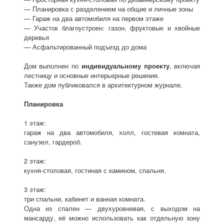
— Планировка с разделением на общие и личные зоны
— Гараж на два автомобиля на первом этаже
— Участок благоустроен: газон, фруктовые и хвойные
деревья
— Асфальтированный подъезд до дома
Дом выполнен по
индивидуальному проекту
, включая
лестницу и основные интерьерные решения.
Также дом публиковался в архитектурном журнале.
Планировка
1 этаж:
гараж на два автомобиля, холл, гостевая комната,
санузел, гардероб.
2 этаж:
кухня-столовая, гостиная с камином, спальня.
3 этаж:
три спальни, кабинет и ванная комната.
Одна из спален — двухуровневая, с выходом на
мансарду, её можно использовать как отдельную зону