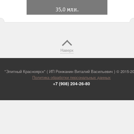
35,0 млн.
Наверх
"Элитный Красноярск" ( ИП Ронжанин Виталий Васильевич ) ©
2015-2
Политика обработки персональных данных
+7 (908) 204-26-80