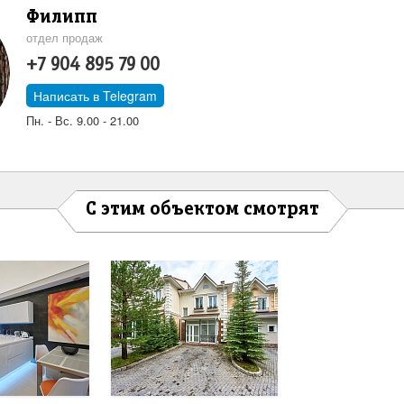
Филипп
отдел продаж
+7 904 895 79 00
Написать в Telegram
Пн. - Вс. 9.00 - 21.00
С этим объектом смотрят
ый таунхаус в
"Инкоме".
6,0 млн.
Перейти