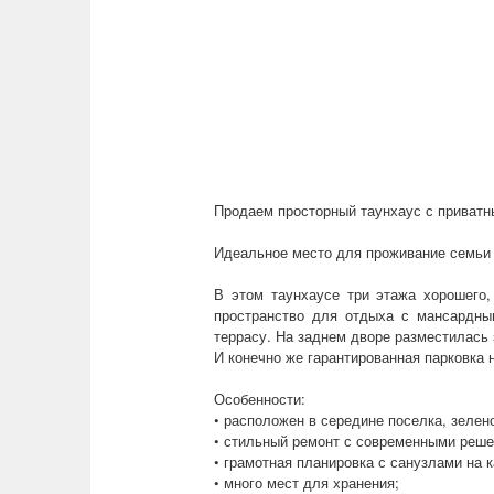
Продаем просторный таунхаус с приватны
Идеальное место для проживание семьи 
В этом таунхаусе три этажа хорошего,
пространство для отдыха с мансардны
террасу. На заднем дворе разместилась 
И конечно же гарантированная парковка
Особенности:
• расположен в середине поселка, зелен
• стильный ремонт с современными реше
• грамотная планировка с санузлами на 
• много мест для хранения;