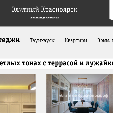
Элитный Красноярск
жилая недвижимость
ттеджи
Таунхаусы
Квартиры
Комм.
етлых тонах с террасой и лужайк