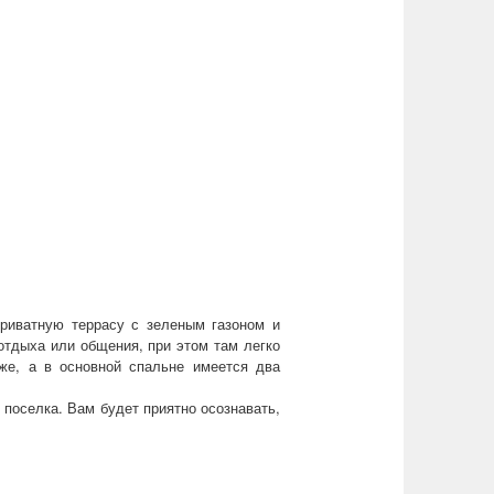
риватную террасу с зеленым газоном и
отдыха или общения, при этом там легко
аже, а в основной спальне имеется два
 поселка. Вам будет приятно осознавать,