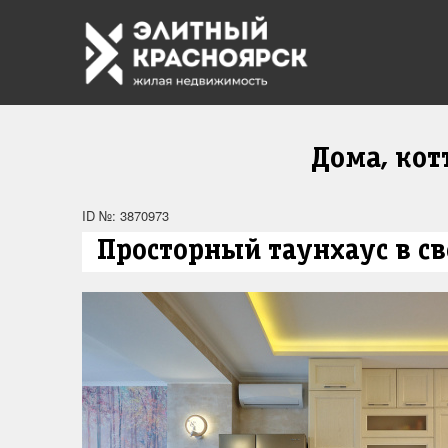
Дома, ко
ID №: 3870973
Просторный таунхаус в св