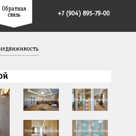
Обратная
+7 (904) 895-79-00
связь
 недвижимость
ой