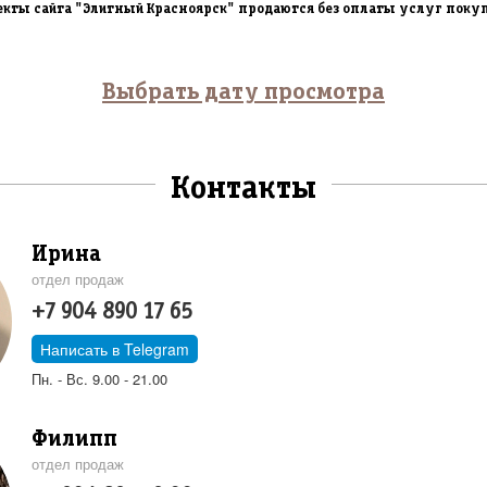
екты сайта "Элитный Красноярск" продаются без оплаты услуг поку
Выбрать дату просмотра
Контакты
Ирина
отдел продаж
+7 904 890 17 65
Написать в Telegram
Пн. - Вс. 9.00 - 21.00
Филипп
отдел продаж