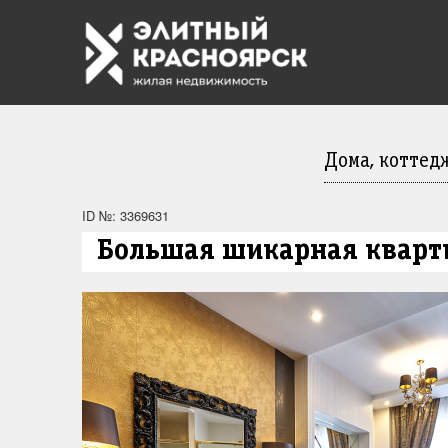
Дома, коттед
ID №: 3369631
Большая шикарная кварти