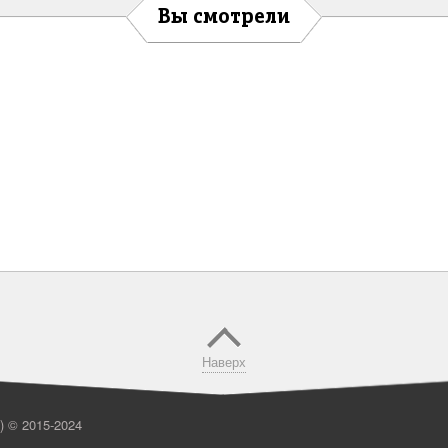
Вы смотрели
Наверх
 ) ©
2015-2024