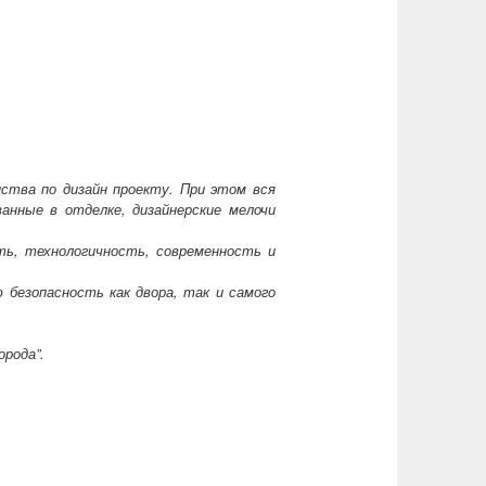
нства по дизайн проекту. При этом вся
анные в отделке, дизайнерские мелочи
ть, технологичность, современность и
 безопасность как двора, так и самого
орода”.