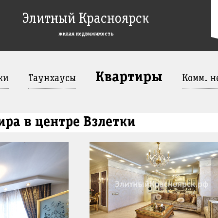
Элитный Красноярск
жилая недвижимость
Квартиры
жи
Таунхаусы
Комм. н
ра в центре Взлетки