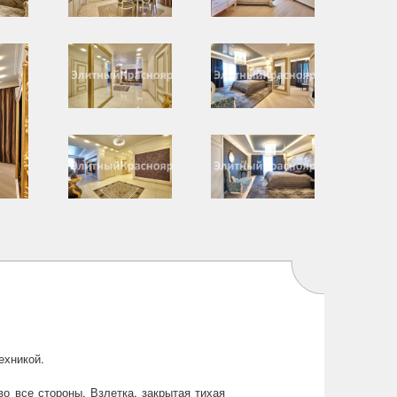
ехникой.
о все стороны, Взлетка, закрытая тихая