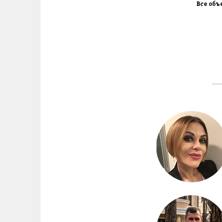
Все объ