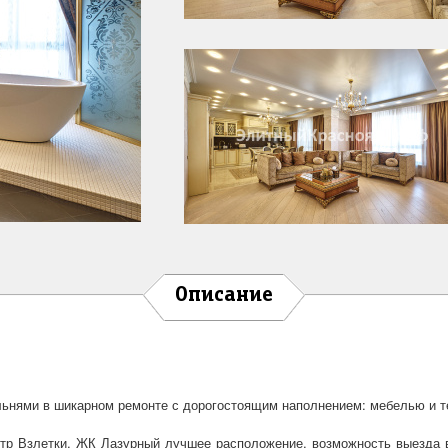
Описание
льнями в шикарном ремонте с дорогостоящим наполнением: мебелью и т
тр Взлетки. ЖК Лазурный лучшее расположение, возможность выезда в