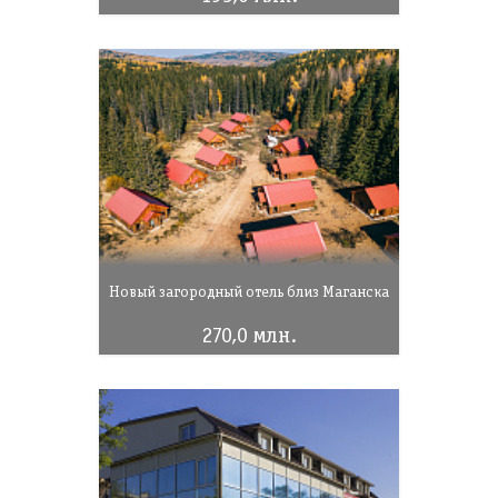
Новый загородный отель близ Маганска
270,0 млн.