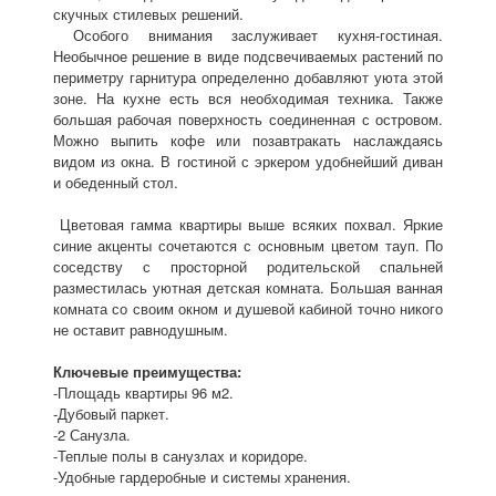
скучных стилевых решений.
Особого внимания заслуживает кухня-гостиная.
Необычное решение в виде подсвечиваемых растений по
периметру гарнитура определенно добавляют уюта этой
зоне. На кухне есть вся необходимая техника. Также
большая рабочая поверхность соединенная с островом.
Можно выпить кофе или позавтракать наслаждаясь
видом из окна. В гостиной с эркером удобнейший диван
и обеденный стол.
Цветовая гамма квартиры выше всяких похвал. Яркие
синие акценты сочетаются с основным цветом тауп. По
соседству с просторной родительской спальней
разместилась уютная детская комната. Большая ванная
комната со своим окном и душевой кабиной точно никого
не оставит равнодушным.
Ключевые преимущества:
-Площадь квартиры 96 м2.
-Дубовый паркет.
-2 Санузла.
-Теплые полы в санузлах и коридоре.
-Удобные гардеробные и системы хранения.