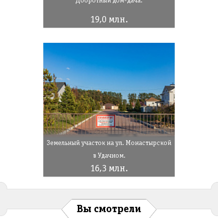
Добротный дом-дача.
19,0 млн.
Земельный участок на ул. Монастырской
в Удачном.
16,3 млн.
Вы смотрели