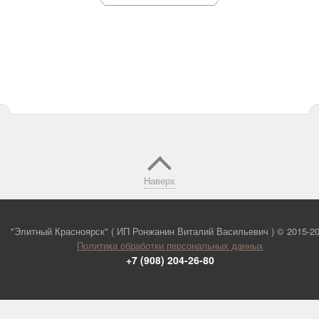
Наверх
"Элитный Красноярск" ( ИП Ронжанин Виталий Васильевич ) ©
2015-2
Политика обработки персональных данных
+7 (908) 204-26-80