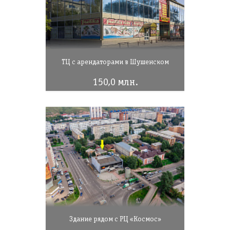
ТЦ с арендаторами в Шушенском
150,0 млн.
Здание рядом с РЦ «Космос»