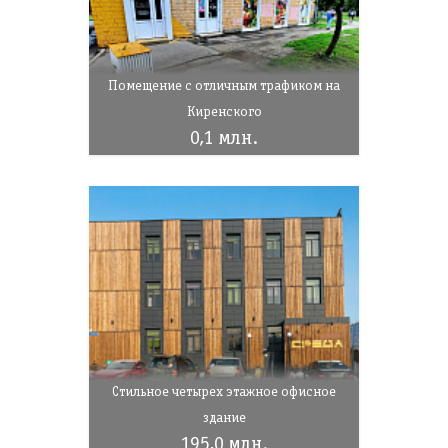
Помещение с отличным трафиком на
Киренского
0,1 млн.
Стильное четырех этажное офисное
здание
195,0 млн.