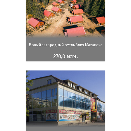
Новый загородный отель близ Маганска
270,0 млн.