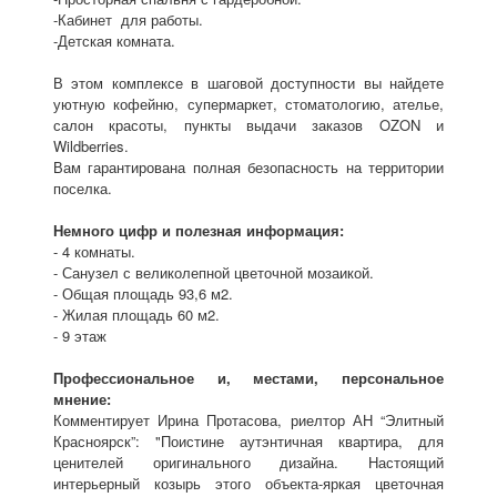
-Кабинет для работы.
-Детская комната.
В этом комплексе в шаговой доступности вы найдете
уютную кофейню, супермаркет, стоматологию, ателье,
салон красоты, пункты выдачи заказов OZON и
Wildberries.
Вам гарантирована полная безопасность на территории
поселка.
Немного цифр и полезная информация:
- 4 комнаты.
- Санузел с великолепной цветочной мозаикой.
- Общая площадь 93,6 м2.
- Жилая площадь 60 м2.
- 9 этаж
Профессиональное и, местами, персональное
мнение:
Комментирует Ирина Протасова, риелтор АН “Элитный
Красноярск”: "Поистине аутэнтичная квартира, для
ценителей оригинального дизайна. Настоящий
интерьерный козырь этого объекта-яркая цветочная