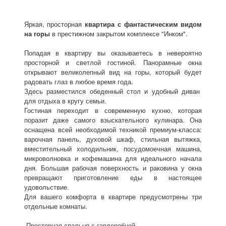
Яркая, просторная
квартира с фантастическим видом
на горы
в престижном закрытом комплексе "Инком".
Попадая в квартиру вы оказываетесь в невероятно
просторной и светлой гостиной. Панорамные окна
открывают великолепный вид на горы, который будет
радовать глаз в любое время года.
Здесь разместился обеденный стол и удобный диван
для отдыха в кругу семьи.
Гостиная переходит в современную кухню, которая
поразит даже самого взыскательного кулинара. Она
оснащена всей необходимой техникой премиум-класса:
варочная панель, духовой шкаф, стильная вытяжка,
вместительный холодильник, посудомоечная машина,
микроволновка и кофемашина для идеального начала
дня. Большая рабочая поверхность и раковина у окна
превращают приготовление еды в настоящее
удовольствие.
Для вашего комфорта в квартире предусмотрены три
отдельные комнаты.
-Просторная спальня с гардеробной.