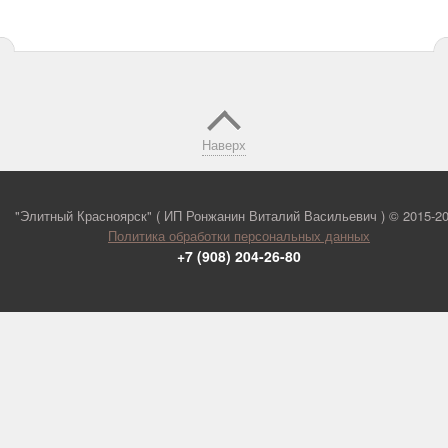
Наверх
"Элитный Красноярск" ( ИП Ронжанин Виталий Васильевич ) ©
2015-2
Политика обработки персональных данных
+7 (908) 204-26-80