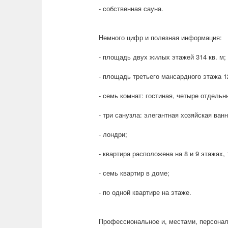
- собственная сауна.
Немного цифр и полезная информация:
- площадь двух жилых этажей 314 кв. м;
- площадь третьего мансардного этажа 12
- семь комнат: гостиная, четыре отдель
- три санузла: элегантная хозяйская ван
- лондри;
- квартира расположена на 8 и 9 этажах,
- семь квартир в доме;
- по одной квартире на этаже.
Профессиональное и, местами, персонал