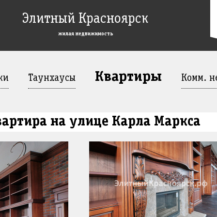
Элитный Красноярск
жилая недвижимость
Квартиры
жи
Таунхаусы
Комм. н
артира на улице Карла Маркса