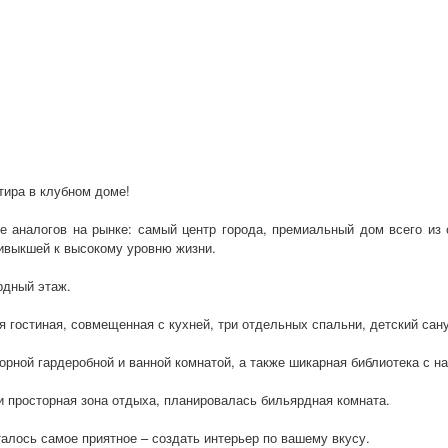
тира в клубном доме!
 аналогов на рынке: самый центр города, премиальный дом всего из 
ривыкшей к высокому уровню жизни.
рдный этаж.
гостиная, совмещенная с кухней, три отдельных спальни, детский сану
орной гардеробной и ванной комнатой, а также шикарная библиотека с 
и просторная зона отдыха, планировалась бильярдная комната.
талось самое приятное – создать интерьер по вашему вкусу.