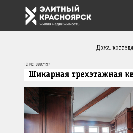
Дома, коттед
ID №: 3887137
Шикарная трехэтажная кв