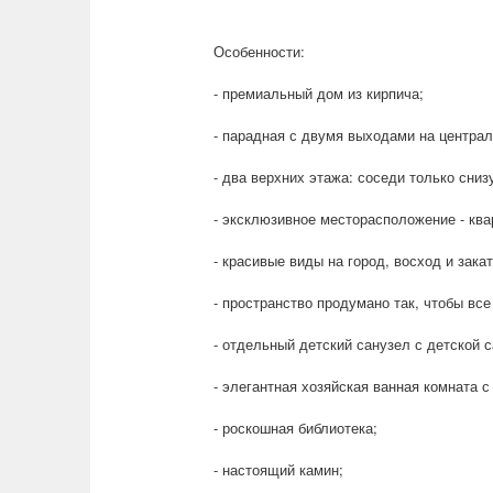
Особенности:
- премиальный дом из кирпича;
- парадная с двумя выходами на центра
- два верхних этажа: соседи только сни
- эксклюзивное месторасположение - ква
- красивые виды на город, восход и зак
- пространство продумано так, чтобы вс
- отдельный детский санузел с детской 
- элегантная хозяйская ванная комната с
- роскошная библиотека;
- настоящий камин;