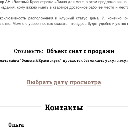
ор АН «Элитный Красноярск»: «Лично для меня в этом предложении на п
 издания, кому важно иметь в квартире достойное рабочее место и место
в.
эксклюзивность расположения и клубный статус дома. И, конечно, о
анство. Можно с уверенностью сказать, что здесь будет удобно и уютно
Стоимость:
Объект снят с продажи
екты сайта "Элитный Красноярск" продаются без оплаты услуг поку
Выбрать дату просмотра
Контакты
Ольга