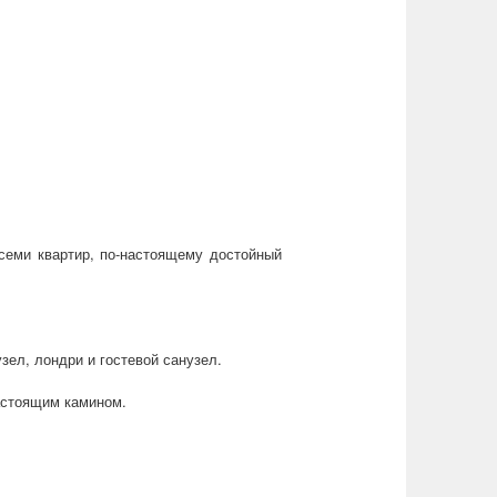
семи квартир, по-настоящему достойный
зел, лондри и гостевой санузел.
настоящим камином.