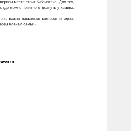
ервом месте стоит библиотека. Для тех,
, где можно приятно отдохнуть у камина,
чень важно насколько комфортно здесь
 всем членам семьи».
пателем.