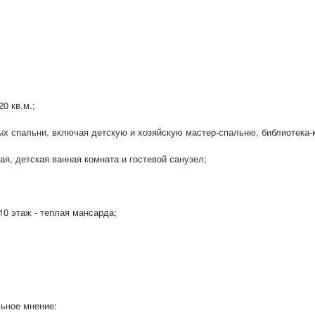
0 кв.м.;
ных спальни, включая детскую и хозяйскую мастер-спальню, библиотека-
ная, детская ванная комната и гостевой санузел;
 10 этаж - теплая мансарда;
ьное мнение: