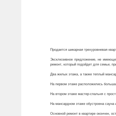
Продается шикарная трехуровневая квар
Эксклюзивное предложение, не имеющее
ремонт, который подойдет для семьи, п
Два жилых этажа, а также теплый манса
На первом этаже расположились большая 
На втором этаже мастер-спальня с прост
На мансардном этаже обустроена сауна 
Основной ремонт в квартире окончен, ос