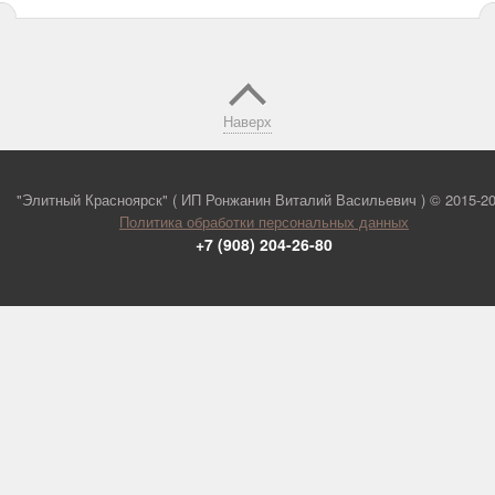
Наверх
"Элитный Красноярск" ( ИП Ронжанин Виталий Васильевич ) ©
2015-2
Политика обработки персональных данных
+7 (908) 204-26-80