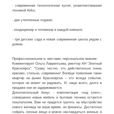
- современная технологичная кухня, укомплектованная
техникой Asko;
- две утепленные лоджии;
- кондиционер и телевизор в каждой комнате;
- три детских сада и новая современная школа рядом с
домом.
Профессиональное и, местами, персональное мнение:
Комментирует Ольга Лаврентьева, риелтор АН “Элитный
Красноярск”: "Скажу честно, это действительно очень
красиво, стильно, современно! Вообще появление таких
квартир на рынке Красноярска – это всегда событие,
которое не может не радовать. И, чаще всего, долго в
продаже они не задерживаются.
Дополнительный бонус - комплектация «под ключ»,
совершенно новые мебель и бытовая техника остаются
покупателям. Вам не придется тратить на обустройство
нового жилища ни ваше время, ни финансы. Достаточно
собрать личные вещи и можно наслаждаться жизнью в