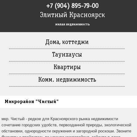
+7 (904) 895-79-00
Элитный Красноярск
жилая недвижимость
Дома, коттеджи
Таунхаусы
Квартиры
Комм. недвижимость
Микрорайон "Чистый"
мкр. Чистый - редкое для Красноярского рынка недвижимости
сочетание городских удобств, первозданной природы, экологической
обстановки, однородности окружения и загородной роскоши. Звоните
Филиппу и пройдитесь по улицам микрорайона, зайдите в дома,