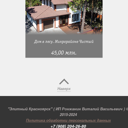
Дом в лесу. Микрорайоне Чистый
45,00 млн.
Наверх
"Элитный Красноярск" ( ИП Ронжанин Виталий Васильевич ) 
2015-2024
Политика обработки персональных данных
+7 (908) 204-26-80