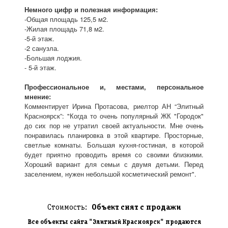
Немного цифр и полезная информация:
-Общая площадь 125,5 м2.
-Жилая площадь 71,8 м2.
-5-й этаж.
-2 санузла.
-Большая лоджия.
- 5-й этаж.
Профессиональное и, местами, персональное
мнение:
Комментирует Ирина Протасова, риелтор АН “Элитный
Красноярск”: "Когда то очень популярный ЖК "Городок"
до сих пор не утратил своей актуальности. Мне очень
понравилась планировка в этой квартире. Просторные,
светлые комнаты. Большая кухня-гостиная, в которой
будет приятно проводить время со своими близкими.
Хороший вариант для семьи с двумя детьми. Перед
заселением, нужен небольшой косметический ремонт".
Стоимость:
Объект снят с продажи
Все объекты сайта "Элитный Красноярск" продаются